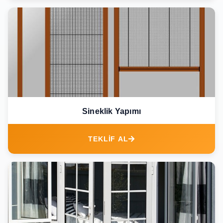
Sineklik Yapımı
TEKLİF AL