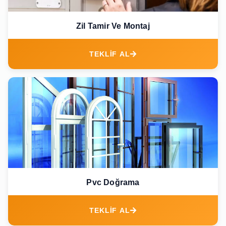
Zil Tamir Ve Montaj
TEKLİF AL
Pvc Doğrama
TEKLİF AL