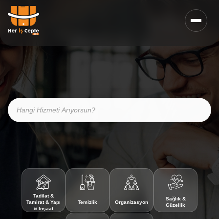
Tadilat &
Sağlık &
Tamirat & Yapı
Temizlik
Organizasyon
Güzellik
& İnşaat