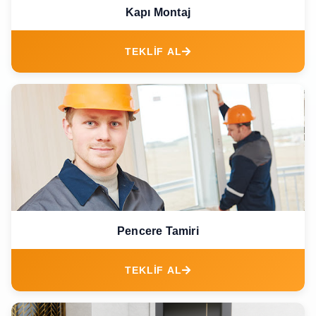
Kapı Montaj
TEKLİF AL
Pencere Tamiri
TEKLİF AL