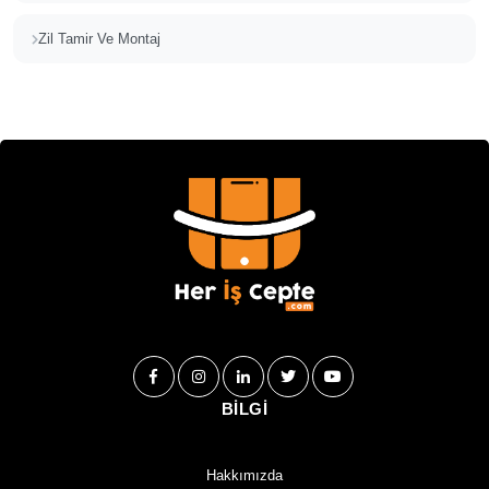
Zil Tamir Ve Montaj
BİLGİ
Hakkımızda