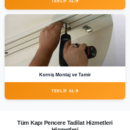
TEKLİF AL
Korniş Montaj ve Tamir
TEKLİF AL
Tüm Kapı Pencere Tadilat Hizmetleri
Hizmetleri