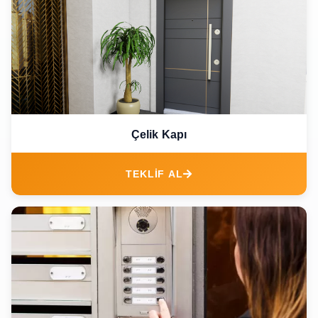
Çelik Kapı
TEKLİF AL