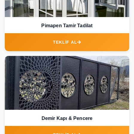
Pimapen Tamir Tadilat
TEKLİF AL
Demir Kapı & Pencere