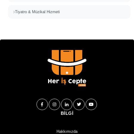
Tiyatro & Müzikal Hizmeti
BİLGİ
Hakkımızda