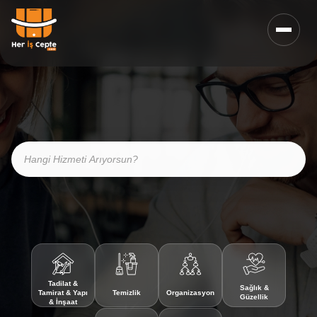
Tadilat &
Sağlık &
Tamirat & Yapı
Temizlik
Organizasyon
Güzellik
& İnşaat