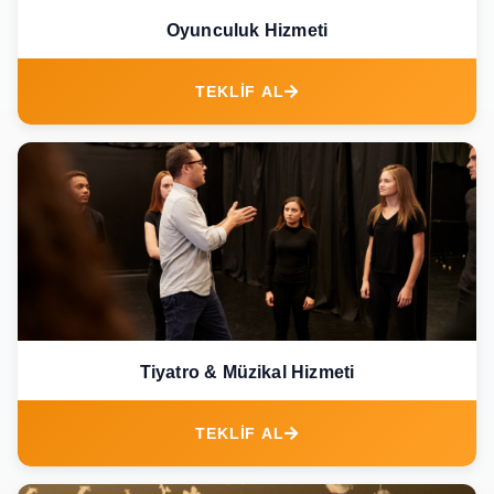
Oyunculuk Hizmeti
TEKLİF AL
Tiyatro & Müzikal Hizmeti
TEKLİF AL