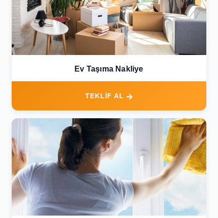
Ev Taşıma Nakliye
TEKLİF AL