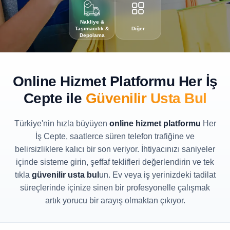
Nakliye &
Taşımacılık &
Diğer
Depolama
Online Hizmet Platformu Her İş
Cepte ile
Güvenilir Usta Bul
Türkiye'nin hızla büyüyen
online hizmet platformu
Her
İş Cepte, saatlerce süren telefon trafiğine ve
belirsizliklere kalıcı bir son veriyor. İhtiyacınızı saniyeler
içinde sisteme girin, şeffaf teklifleri değerlendirin ve tek
tıkla
güvenilir usta bul
un. Ev veya iş yerinizdeki tadilat
süreçlerinde içinize sinen bir profesyonelle çalışmak
artık yorucu bir arayış olmaktan çıkıyor.