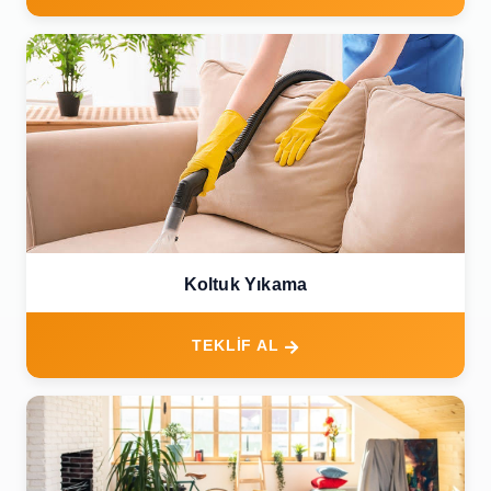
Koltuk Yıkama
TEKLİF AL