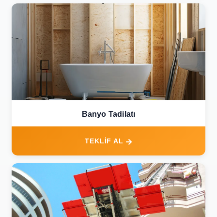
Banyo Tadilatı
TEKLİF AL