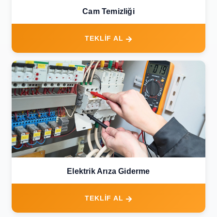
Cam Temizliği
TEKLİF AL
Elektrik Arıza Giderme
TEKLİF AL