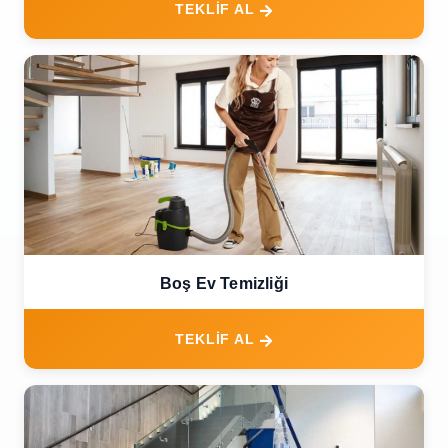
TEKLİF AL
Boş Ev Temizliği
TEKLİF AL