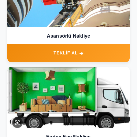
Asansörlü Nakliye
TEKLİF AL
Evden Eve Nakliye