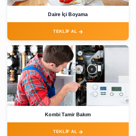
Daire İçi Boyama
TEKLİF AL
Kombi Tamir Bakım
TEKLİF AL