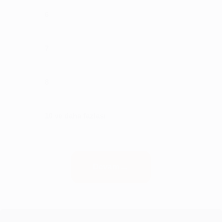
6
7
8
10 ve daha fazlası
Devam