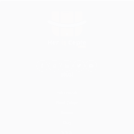
BİLGİ
Hakkımızda
Nasıl Çalışır
İletişim
Blog
S.S.S.