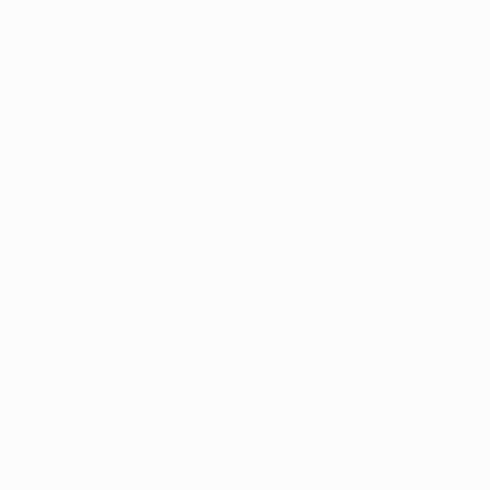
80-160
160-350
500 ve daha üzeri
Diğer
Devam