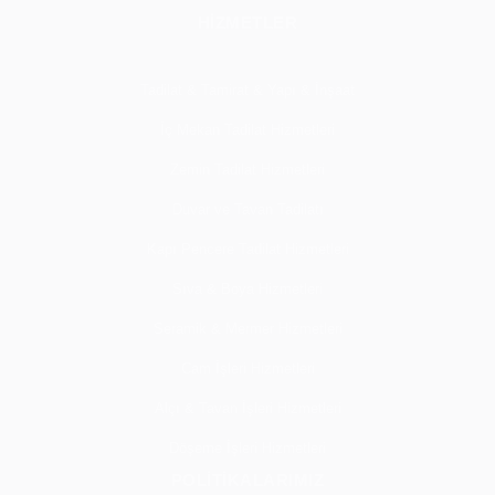
HİZMETLER
Tadilat & Tamirat & Yapı & İnşaat
İç Mekan Tadilat Hizmetleri
Zemin Tadilat Hizmetleri
Duvar ve Tavan Tadilatı
Kapı Pencere Tadilat Hizmetleri
Sıva & Boya Hizmetleri
Seramik & Mermer Hizmetleri
Cam İşleri Hizmetleri
Alçı & Tavan İşleri Hizmetleri
Döşeme İşleri Hizmetleri
POLİTİKALARIMIZ