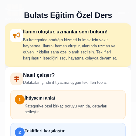
Bulats Eğitim Özel Ders
İlanını oluştur, uzmanlar seni bulsun!
Bu kategoride aradığın hizmeti bulmak için vakit
Bulats Eğitim Özel Ders İlan
kaybetme. İlanını hemen oluştur, alanında uzman ve
güvenilir kişiler sana özel olarak seçilsin. Teklifleri
Oluştur
karşılaştır, istediğini seç, hayatına kolayca devam et.
Nasıl çalışır?
İhtiyacını adım adım belirt; uygun hizmet verenlerden hızlıca
Dakikalar içinde ihtiyacına uygun teklifleri topla.
teklif al.
İhtiyacını anlat
1
Kategoriye özel birkaç soruyu yanıtla, detayları
netleştir.
!
Teklifleri karşılaştır
2