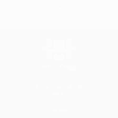
Geri
BİLGİ
Hakkımızda