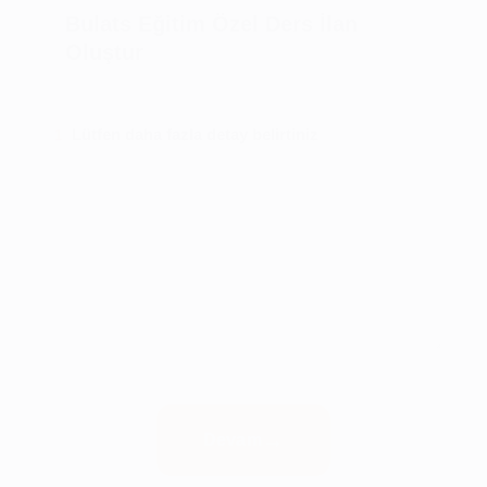
Bulats Eğitim Özel Ders İlan
Oluştur
Lütfen daha fazla detay belirtiniz
1
Devam