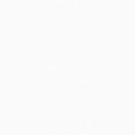
Nasıl Çalışır
İletişim
Blog
S.S.S.
HİZMETLER
Tadilat & Tamirat & Yapı & İnşaat
İç Mekan Tadilat Hizmetleri
Zemin Tadilat Hizmetleri
Duvar ve Tavan Tadilatı
Kapı Pencere Tadilat Hizmetleri
Sıva & Boya Hizmetleri
Seramik & Mermer Hizmetleri
Cam İşleri Hizmetleri