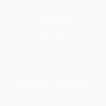
Alçı & Tavan İşleri Hizmetleri
Döşeme İşleri Hizmetleri
POLİTİKALARIMIZ
Üyelik Sözleşmesi
KVKK Metni
Mesafeli Satış Sözleşmesi
Teslimat ve İade Koşulları
Açık Rıza Metni