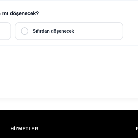
an mı döşenecek?
Sıfırdan döşenecek
HİZMETLER