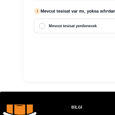
Mevcut tesisat var mı, yoksa sıfırd
1
Mevcut tesisat yenilenecek
BİLGİ