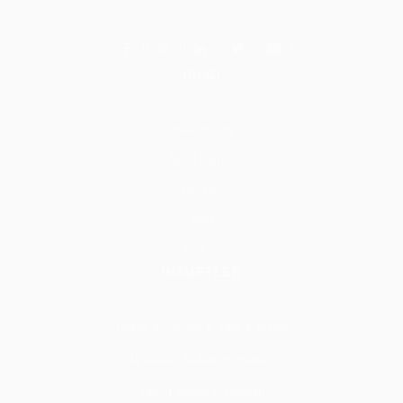
BİLGİ
Hakkımızda
Nasıl Çalışır
İletişim
Blog
S.S.S.
HİZMETLER
Tadilat & Tamirat & Yapı & İnşaat
İç Mekan Tadilat Hizmetleri
Zemin Tadilat Hizmetleri