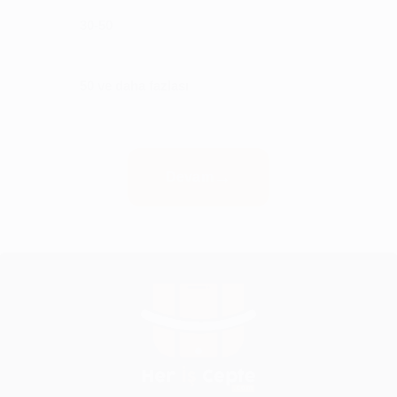
30-50
50 ve daha fazlası
Devam