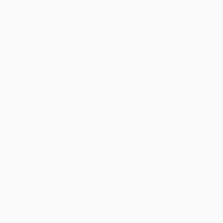
Duvar ve Tavan Tadilatı
Kapı Pencere Tadilat Hizmetleri
Sıva & Boya Hizmetleri
Seramik & Mermer Hizmetleri
Cam İşleri Hizmetleri
Alçı & Tavan İşleri Hizmetleri
Döşeme İşleri Hizmetleri
POLİTİKALARIMIZ
Üyelik Sözleşmesi
KVKK Metni
Mesafeli Satış Sözleşmesi
Teslimat ve İade Koşulları