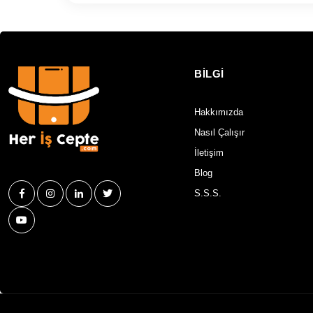
BİLGİ
Hakkımızda
Nasıl Çalışır
İletişim
Blog
S.S.S.