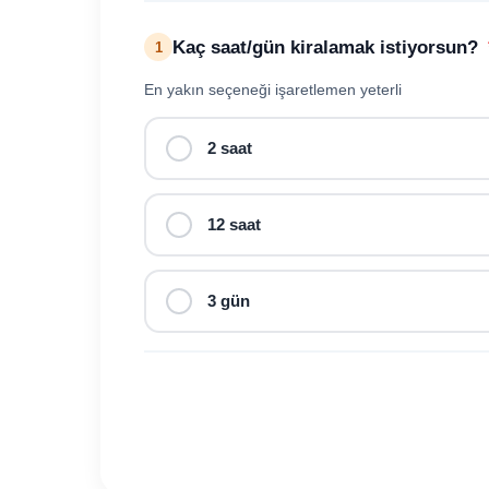
Kaç saat/gün kiralamak istiyorsun?
1
En yakın seçeneği işaretlemen yeterli
2 saat
12 saat
3 gün