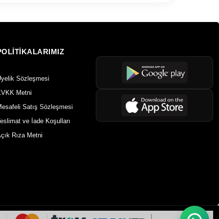
POLİTİKALARIMIZ
yelik Sözleşmesi
VKK Metni
esafeli Satış Sözleşmesi
eslimat ve İade Koşulları
çık Rıza Metni