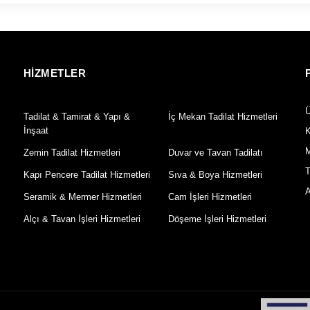
HİZMETLER
Ü
Tadilat & Tamirat & Yapı &
İç Mekan Tadilat Hizmetleri
İnşaat
K
M
Zemin Tadilat Hizmetleri
Duvar ve Tavan Tadilatı
T
Kapı Pencere Tadilat Hizmetleri
Sıva & Boya Hizmetleri
A
Seramik & Mermer Hizmetleri
Cam İşleri Hizmetleri
Alçı & Tavan İşleri Hizmetleri
Döşeme İşleri Hizmetleri