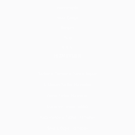
Hakkımızda
Nasıl Çalışır
İletişim
Blog
S.S.S.
HİZMETLER
Tadilat & Tamirat & Yapı & İnşaat
İç Mekan Tadilat Hizmetleri
Zemin Tadilat Hizmetleri
Duvar ve Tavan Tadilatı
Kapı Pencere Tadilat Hizmetleri
Sıva & Boya Hizmetleri