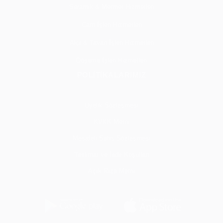
Seramik & Mermer Hizmetleri
Cam İşleri Hizmetleri
Alçı & Tavan İşleri Hizmetleri
Döşeme İşleri Hizmetleri
POLİTİKALARIMIZ
Üyelik Sözleşmesi
KVKK Metni
Mesafeli Satış Sözleşmesi
Teslimat ve İade Koşulları
Açık Rıza Metni