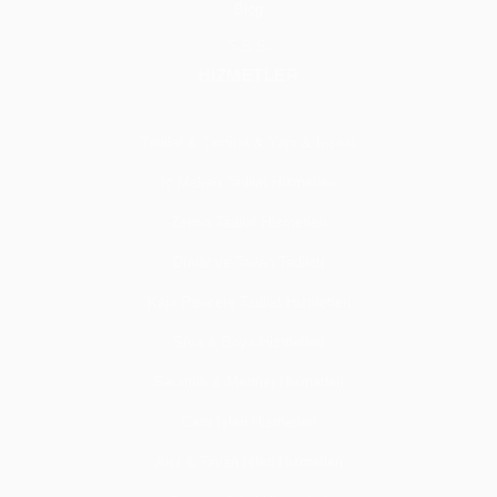
Blog
S.S.S.
HİZMETLER
Tadilat & Tamirat & Yapı & İnşaat
İç Mekan Tadilat Hizmetleri
Zemin Tadilat Hizmetleri
Duvar ve Tavan Tadilatı
Kapı Pencere Tadilat Hizmetleri
Sıva & Boya Hizmetleri
Seramik & Mermer Hizmetleri
Cam İşleri Hizmetleri
Alçı & Tavan İşleri Hizmetleri