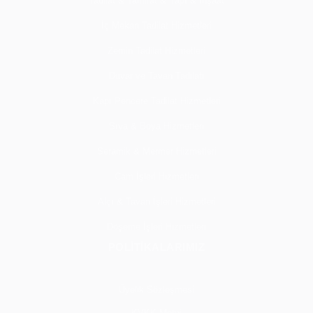
Tadilat & Tamirat & Yapı & İnşaat
İç Mekan Tadilat Hizmetleri
Zemin Tadilat Hizmetleri
Duvar ve Tavan Tadilatı
Kapı Pencere Tadilat Hizmetleri
Sıva & Boya Hizmetleri
Seramik & Mermer Hizmetleri
Cam İşleri Hizmetleri
Alçı & Tavan İşleri Hizmetleri
Döşeme İşleri Hizmetleri
POLİTİKALARIMIZ
Üyelik Sözleşmesi
KVKK Metni