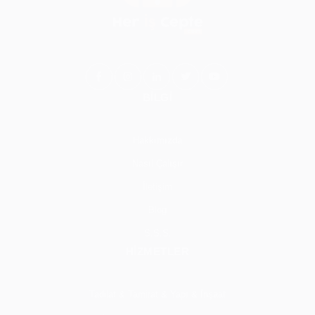
BİLGİ
Hakkımızda
Nasıl Çalışır
İletişim
Blog
S.S.S.
HİZMETLER
Tadilat & Tamirat & Yapı & İnşaat