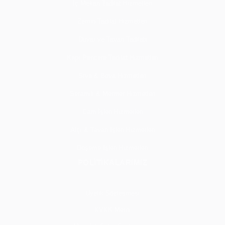
İç Mekan Tadilat Hizmetleri
Zemin Tadilat Hizmetleri
Duvar ve Tavan Tadilatı
Kapı Pencere Tadilat Hizmetleri
Sıva & Boya Hizmetleri
Seramik & Mermer Hizmetleri
Cam İşleri Hizmetleri
Alçı & Tavan İşleri Hizmetleri
Döşeme İşleri Hizmetleri
POLİTİKALARIMIZ
Üyelik Sözleşmesi
KVKK Metni