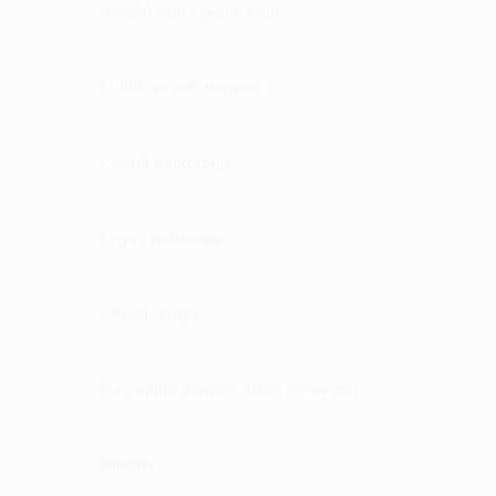
Sosyal fobi - panik atak
Evlilik ve aile terapisi
Çocuk psikoloğu
Ergen psikoloğu
Cinsel terapi
Bağımlılık (kumar, alkol, oyun vb.)
Bipolar