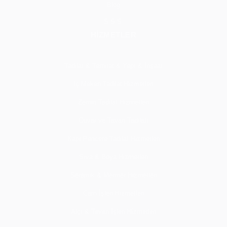
Blog
S.S.S.
HİZMETLER
Tadilat & Tamirat & Yapı & İnşaat
İç Mekan Tadilat Hizmetleri
Zemin Tadilat Hizmetleri
Duvar ve Tavan Tadilatı
Kapı Pencere Tadilat Hizmetleri
Sıva & Boya Hizmetleri
Seramik & Mermer Hizmetleri
Cam İşleri Hizmetleri
Alçı & Tavan İşleri Hizmetleri