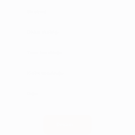
Şizofreni
Dikkat eksikliği
Yeme bozukluğu
Kişilik bozukluğu
Diğer
Devam