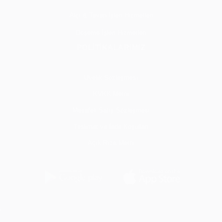
Alçı & Tavan İşleri Hizmetleri
Döşeme İşleri Hizmetleri
POLİTİKALARIMIZ
Üyelik Sözleşmesi
KVKK Metni
Mesafeli Satış Sözleşmesi
Teslimat ve İade Koşulları
Açık Rıza Metni