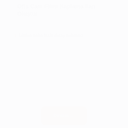
Ofis Cam Filmi Kaplama İlan
Oluştur
Lütfen daha fazla detay belirtiniz
1
Devam