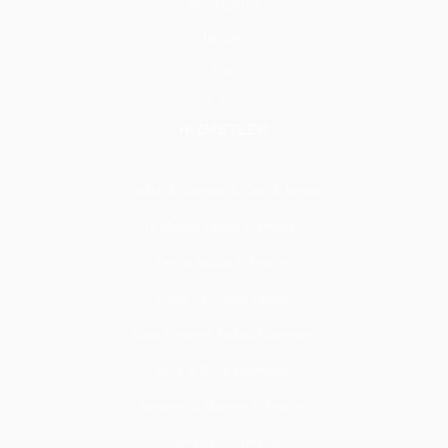
Nasıl Çalışır
İletişim
Blog
S.S.S.
HİZMETLER
Tadilat & Tamirat & Yapı & İnşaat
İç Mekan Tadilat Hizmetleri
Zemin Tadilat Hizmetleri
Duvar ve Tavan Tadilatı
Kapı Pencere Tadilat Hizmetleri
Sıva & Boya Hizmetleri
Seramik & Mermer Hizmetleri
Cam İşleri Hizmetleri