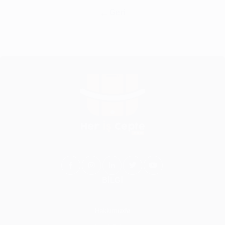
Geri
BİLGİ
Hakkımızda