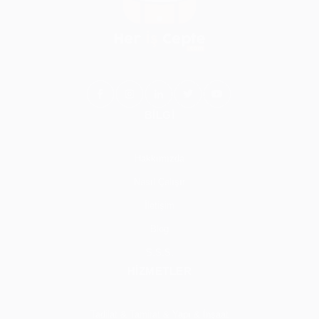
BİLGİ
Hakkımızda
Nasıl Çalışır
İletişim
Blog
S.S.S.
HİZMETLER
Tadilat & Tamirat & Yapı & İnşaat