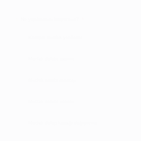
*
Ne yapılmasını istiyorsun?
1
Komple mutfak yenileme
Mutfak dolabı yapımı
Mutfak dolabı montajı
Mutfak dolabı sökme
Mutfak dolap kapağı değiştirme