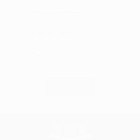
Ankastre mermer kesimi
Mutfak fayans döşeme
Diğer
Devam