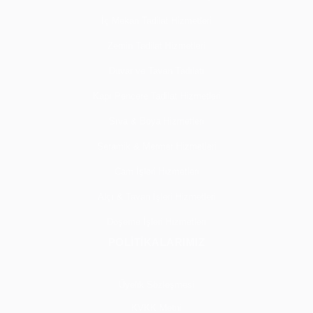
İç Mekan Tadilat Hizmetleri
Zemin Tadilat Hizmetleri
Duvar ve Tavan Tadilatı
Kapı Pencere Tadilat Hizmetleri
Sıva & Boya Hizmetleri
Seramik & Mermer Hizmetleri
Cam İşleri Hizmetleri
Alçı & Tavan İşleri Hizmetleri
Döşeme İşleri Hizmetleri
POLİTİKALARIMIZ
Üyelik Sözleşmesi
KVKK Metni