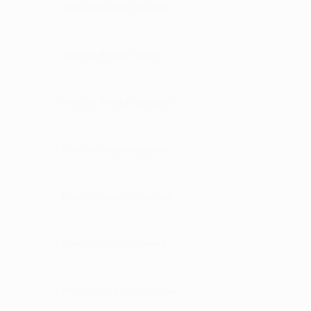
Mutfak dolabı boyama
Mutfak dolabı tamiri
Mutfak dolabı kaplama
Mutfak tezgahı yapımı
Mutfak tezgahı montajı
Mutfak tezgahı tamiri
Mutfak tezgahı kaplama