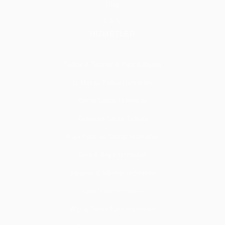
Blog
S.S.S.
HİZMETLER
Tadilat & Tamirat & Yapı & İnşaat
İç Mekan Tadilat Hizmetleri
Zemin Tadilat Hizmetleri
Duvar ve Tavan Tadilatı
Kapı Pencere Tadilat Hizmetleri
Sıva & Boya Hizmetleri
Seramik & Mermer Hizmetleri
Cam İşleri Hizmetleri
Alçı & Tavan İşleri Hizmetleri