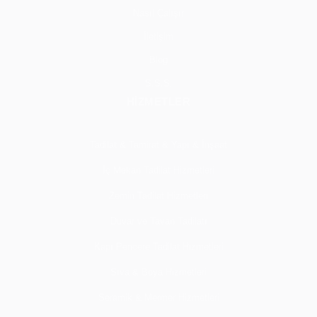
Nasıl Çalışır
İletişim
Blog
S.S.S.
HİZMETLER
Tadilat & Tamirat & Yapı & İnşaat
İç Mekan Tadilat Hizmetleri
Zemin Tadilat Hizmetleri
Duvar ve Tavan Tadilatı
Kapı Pencere Tadilat Hizmetleri
Sıva & Boya Hizmetleri
Seramik & Mermer Hizmetleri