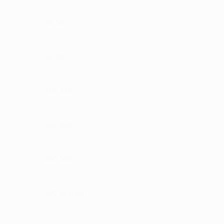
40-50
50-80
100-130
150-250
250-500
500 ve üzeri