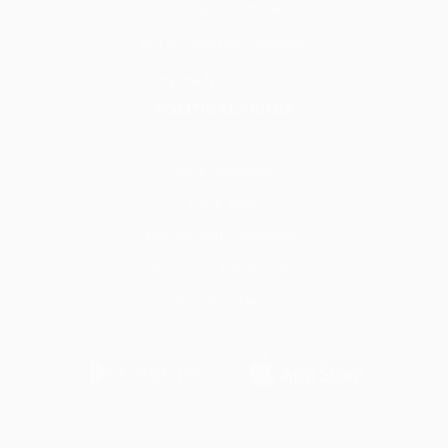
Cam İşleri Hizmetleri
Alçı & Tavan İşleri Hizmetleri
Döşeme İşleri Hizmetleri
POLİTİKALARIMIZ
Üyelik Sözleşmesi
KVKK Metni
Mesafeli Satış Sözleşmesi
Teslimat ve İade Koşulları
Açık Rıza Metni