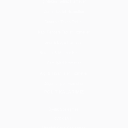
İç Mekan Tadilat Hizmetleri
Zemin Tadilat Hizmetleri
Duvar ve Tavan Tadilatı
Kapı Pencere Tadilat Hizmetleri
Sıva & Boya Hizmetleri
Seramik & Mermer Hizmetleri
Cam İşleri Hizmetleri
Alçı & Tavan İşleri Hizmetleri
Döşeme İşleri Hizmetleri
POLİTİKALARIMIZ
Üyelik Sözleşmesi
KVKK Metni