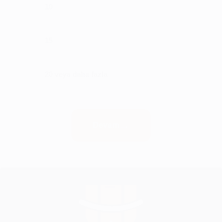
10
15
20 veya daha fazla
Devam