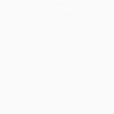
BİLGİ
Hakkımızda
Nasıl Çalışır
İletişim
Blog
S.S.S.
HİZMETLER
Tadilat & Tamirat & Yapı & İnşaat