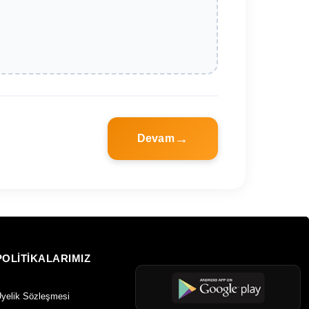
Devam
POLİTİKALARIMIZ
yelik Sözleşmesi