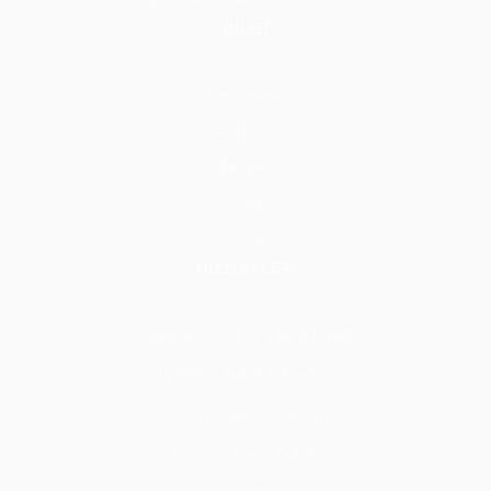
BİLGİ
Hakkımızda
Nasıl Çalışır
İletişim
Blog
S.S.S.
HİZMETLER
Tadilat & Tamirat & Yapı & İnşaat
İç Mekan Tadilat Hizmetleri
Zemin Tadilat Hizmetleri
Duvar ve Tavan Tadilatı