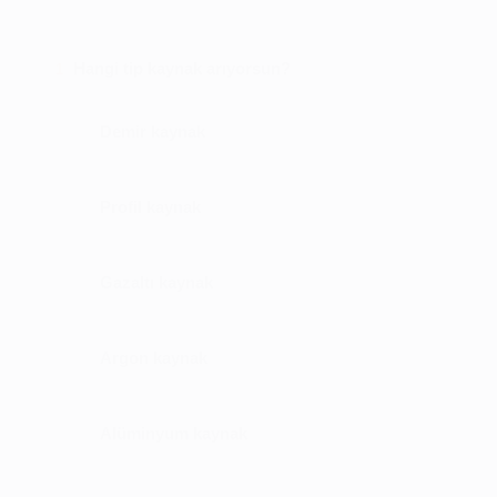
Hangi tip kaynak arıyorsun?
1
Demir kaynak
Profil kaynak
Gazaltı kaynak
Argon kaynak
Alüminyum kaynak