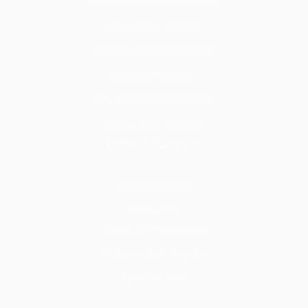
Kapı Pencere Tadilat Hizmetleri
Sıva & Boya Hizmetleri
Seramik & Mermer Hizmetleri
Cam İşleri Hizmetleri
Alçı & Tavan İşleri Hizmetleri
Döşeme İşleri Hizmetleri
POLİTİKALARIMIZ
Üyelik Sözleşmesi
KVKK Metni
Mesafeli Satış Sözleşmesi
Teslimat ve İade Koşulları
Açık Rıza Metni