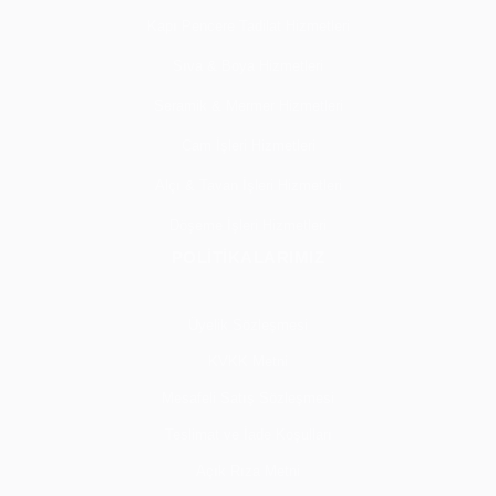
Kapı Pencere Tadilat Hizmetleri
Sıva & Boya Hizmetleri
Seramik & Mermer Hizmetleri
Cam İşleri Hizmetleri
Alçı & Tavan İşleri Hizmetleri
Döşeme İşleri Hizmetleri
POLİTİKALARIMIZ
Üyelik Sözleşmesi
KVKK Metni
Mesafeli Satış Sözleşmesi
Teslimat ve İade Koşulları
Açık Rıza Metni