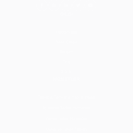
BİLGİ
Hakkımızda
Nasıl Çalışır
İletişim
Blog
S.S.S.
HİZMETLER
Tadilat & Tamirat & Yapı & İnşaat
İç Mekan Tadilat Hizmetleri
Zemin Tadilat Hizmetleri
Duvar ve Tavan Tadilatı