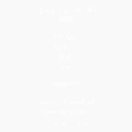
BİLGİ
Hakkımızda
Nasıl Çalışır
İletişim
Blog
S.S.S.
HİZMETLER
Tadilat & Tamirat & Yapı & İnşaat
İç Mekan Tadilat Hizmetleri
Zemin Tadilat Hizmetleri