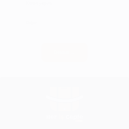
Kolon yapımı
Diğer
Devam