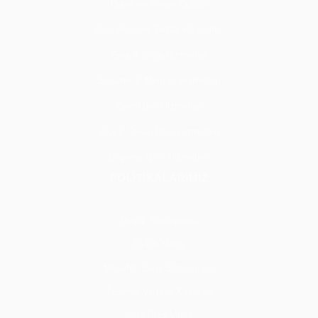
Duvar ve Tavan Tadilatı
Kapı Pencere Tadilat Hizmetleri
Sıva & Boya Hizmetleri
Seramik & Mermer Hizmetleri
Cam İşleri Hizmetleri
Alçı & Tavan İşleri Hizmetleri
Döşeme İşleri Hizmetleri
POLİTİKALARIMIZ
Üyelik Sözleşmesi
KVKK Metni
Mesafeli Satış Sözleşmesi
Teslimat ve İade Koşulları
Açık Rıza Metni