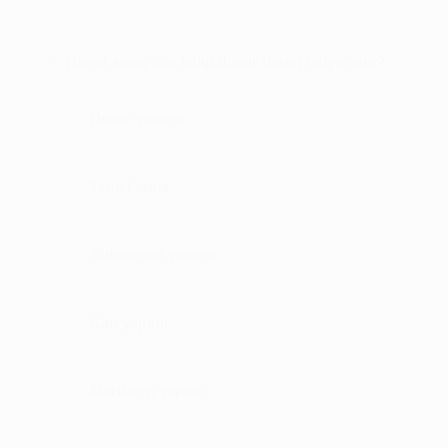
Hangi amaç için kalıp demir beton istiyorsun?
1
Duvar yapımı
Temel atma
Subasman yapımı
Çatı yapımı
Merdiven yapımı