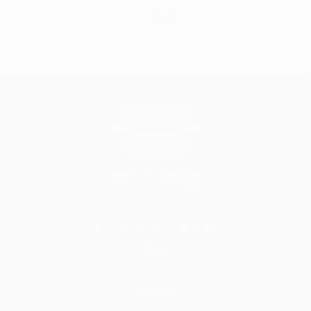
Geri
BİLGİ
Hakkımızda