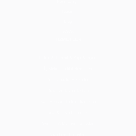
Nasıl Çalışır
İletişim
Blog
S.S.S.
HİZMETLER
Tadilat & Tamirat & Yapı & İnşaat
İç Mekan Tadilat Hizmetleri
Zemin Tadilat Hizmetleri
Duvar ve Tavan Tadilatı
Kapı Pencere Tadilat Hizmetleri
Sıva & Boya Hizmetleri
Seramik & Mermer Hizmetleri
Cam İşleri Hizmetleri