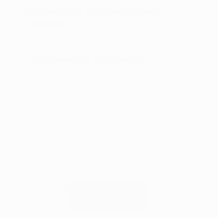
Hydrafacial Cilt Bakımı İlan
Oluştur
Lütfen daha fazla detay belirtiniz
1
Devam