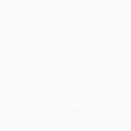
Alçı & Tavan İşleri Hizmetleri
Döşeme İşleri Hizmetleri
POLİTİKALARIMIZ
Üyelik Sözleşmesi
KVKK Metni
Mesafeli Satış Sözleşmesi
Teslimat ve İade Koşulları
Açık Rıza Metni