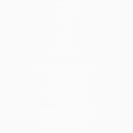
Hakkımızda
Nasıl Çalışır
İletişim
Blog
S.S.S.
HİZMETLER
Tadilat & Tamirat & Yapı & İnşaat
İç Mekan Tadilat Hizmetleri
Zemin Tadilat Hizmetleri
Duvar ve Tavan Tadilatı
Kapı Pencere Tadilat Hizmetleri
Sıva & Boya Hizmetleri