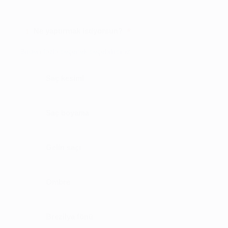
*
Ne yaptırmak istiyorsun?
1
Birden fazla seçenek seçebilirsiniz
Saç kesimi
Saç boyama
Gelin saçı
Ombre
Brezilya fönü