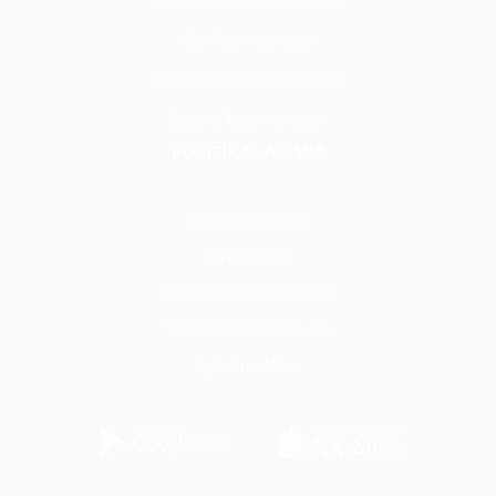
Seramik & Mermer Hizmetleri
Cam İşleri Hizmetleri
Alçı & Tavan İşleri Hizmetleri
Döşeme İşleri Hizmetleri
POLİTİKALARIMIZ
Üyelik Sözleşmesi
KVKK Metni
Mesafeli Satış Sözleşmesi
Teslimat ve İade Koşulları
Açık Rıza Metni