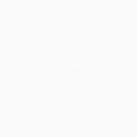
Blog
S.S.S.
HİZMETLER
Tadilat & Tamirat & Yapı & İnşaat
İç Mekan Tadilat Hizmetleri
Zemin Tadilat Hizmetleri
Duvar ve Tavan Tadilatı
Kapı Pencere Tadilat Hizmetleri
Sıva & Boya Hizmetleri
Seramik & Mermer Hizmetleri
Cam İşleri Hizmetleri
Alçı & Tavan İşleri Hizmetleri