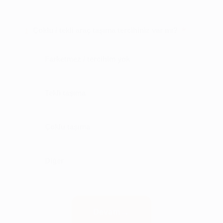
*
Çoklu / tekli araç taşıma tercihiniz var mı?
1
Farketmez / tercihim yok
Tekli taşıma
Çoklu taşıma
Diğer
Devam