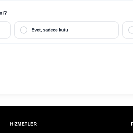
mi?
Evet, sadece kutu
HİZMETLER