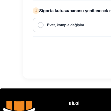
Sigorta kutusu/panosu yenilenecek 
1
Evet, komple değişim
BİLGİ