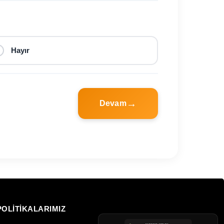
Hayır
Devam
POLİTİKALARIMIZ