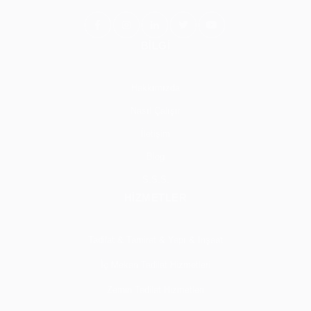
BİLGİ
Hakkımızda
Nasıl Çalışır
İletişim
Blog
S.S.S.
HİZMETLER
Tadilat & Tamirat & Yapı & İnşaat
İç Mekan Tadilat Hizmetleri
Zemin Tadilat Hizmetleri