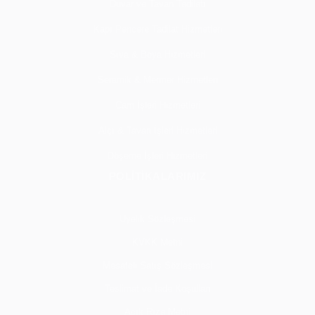
Duvar ve Tavan Tadilatı
Kapı Pencere Tadilat Hizmetleri
Sıva & Boya Hizmetleri
Seramik & Mermer Hizmetleri
Cam İşleri Hizmetleri
Alçı & Tavan İşleri Hizmetleri
Döşeme İşleri Hizmetleri
POLİTİKALARIMIZ
Üyelik Sözleşmesi
KVKK Metni
Mesafeli Satış Sözleşmesi
Teslimat ve İade Koşulları
Açık Rıza Metni