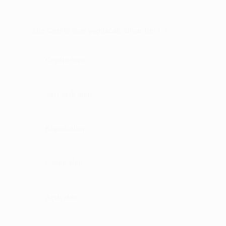
*
Dış Cephe sıva yapılacak duvar tipi?
1
Cephe sıva
Yarı açık alan
Kapalı alan
Geniş alan
Açık alan