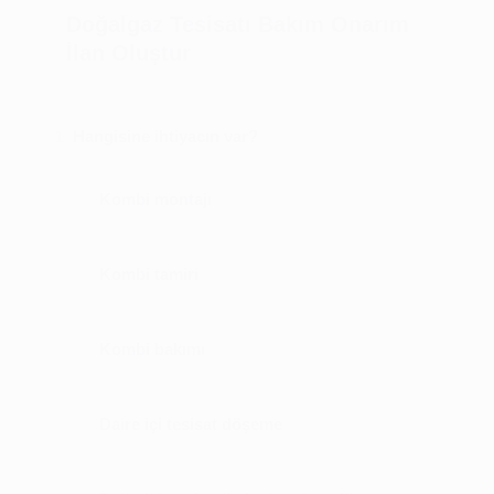
Doğalgaz Tesisatı Bakım Onarım
İlan Oluştur
Hangisine ihtiyacın var?
1
Kombi montajı
Kombi tamiri
Kombi bakımı
Daire içi tesisat döşeme