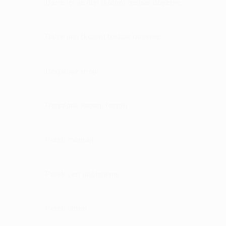
Daire içi ve dışı (kolon) tesisat döşeme
Daire dışı (kolon) tesisat döşeme
Doğalgaz proje
Doğalgaz kaçağı tespiti
Petek montajı
Petek yeri değiştirme
Petek tamiri