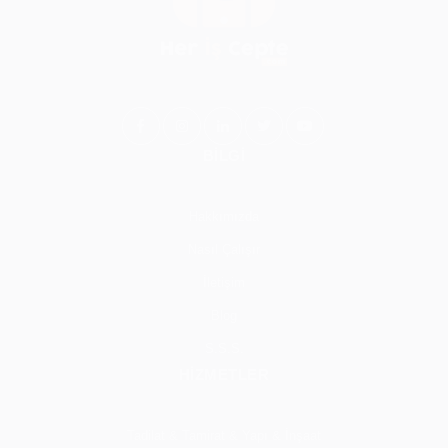
BİLGİ
Hakkımızda
Nasıl Çalışır
İletişim
Blog
S.S.S.
HİZMETLER
Tadilat & Tamirat & Yapı & İnşaat