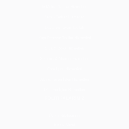
İç Mekan Tadilat Hizmetleri
Zemin Tadilat Hizmetleri
Duvar ve Tavan Tadilatı
Kapı Pencere Tadilat Hizmetleri
Sıva & Boya Hizmetleri
Seramik & Mermer Hizmetleri
Cam İşleri Hizmetleri
Alçı & Tavan İşleri Hizmetleri
Döşeme İşleri Hizmetleri
POLİTİKALARIMIZ
Üyelik Sözleşmesi
KVKK Metni