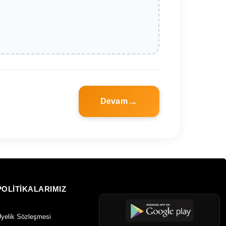
Devam
POLİTİKALARIMIZ
yelik Sözleşmesi