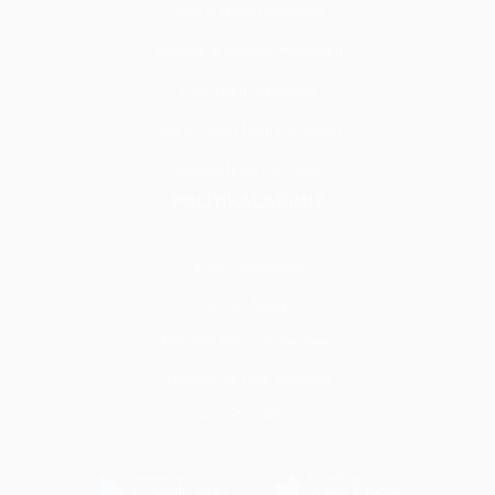
Sıva & Boya Hizmetleri
Seramik & Mermer Hizmetleri
Cam İşleri Hizmetleri
Alçı & Tavan İşleri Hizmetleri
Döşeme İşleri Hizmetleri
POLİTİKALARIMIZ
Üyelik Sözleşmesi
KVKK Metni
Mesafeli Satış Sözleşmesi
Teslimat ve İade Koşulları
Açık Rıza Metni