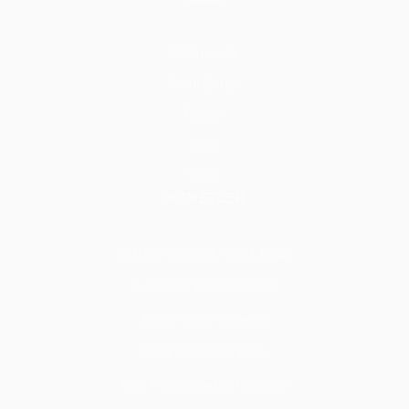
Hakkımızda
Nasıl Çalışır
İletişim
Blog
S.S.S.
HİZMETLER
Tadilat & Tamirat & Yapı & İnşaat
İç Mekan Tadilat Hizmetleri
Zemin Tadilat Hizmetleri
Duvar ve Tavan Tadilatı
Kapı Pencere Tadilat Hizmetleri