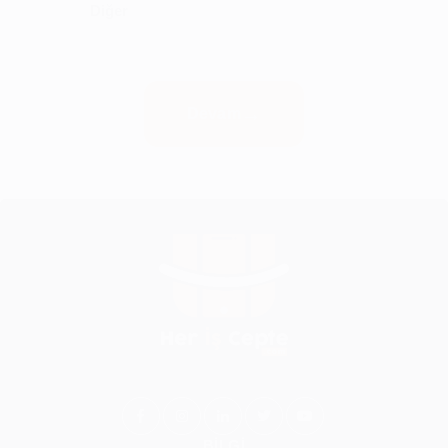
Diğer
Devam
BİLGİ