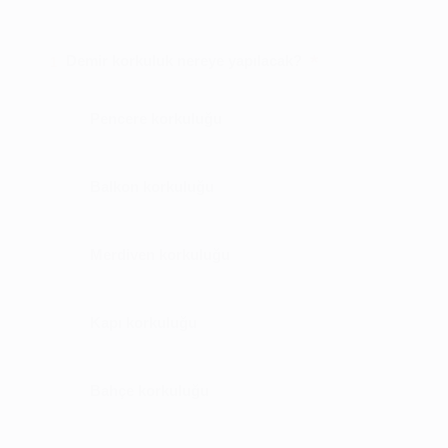
*
Demir korkuluk nereye yapılacak?
1
Pencere korkuluğu
Balkon korkuluğu
Merdiven korkuluğu
Kapı korkuluğu
Bahçe korkuluğu