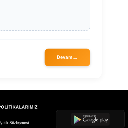
Devam
POLİTİKALARIMIZ
yelik Sözleşmesi