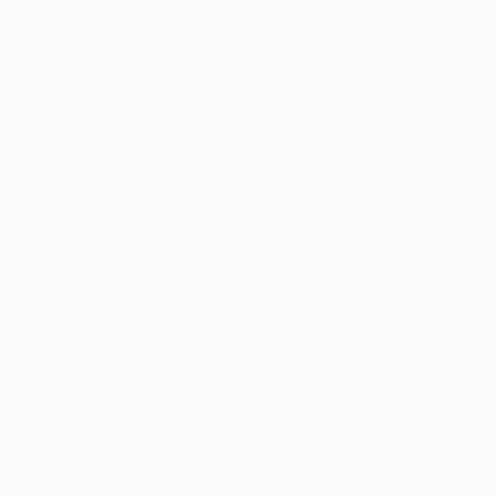
Zemin Tadilat Hizmetleri
Duvar ve Tavan Tadilatı
Kapı Pencere Tadilat Hizmetleri
Sıva & Boya Hizmetleri
Seramik & Mermer Hizmetleri
Cam İşleri Hizmetleri
Alçı & Tavan İşleri Hizmetleri
Döşeme İşleri Hizmetleri
POLİTİKALARIMIZ
Üyelik Sözleşmesi
KVKK Metni
Mesafeli Satış Sözleşmesi
Teslimat ve İade Koşulları