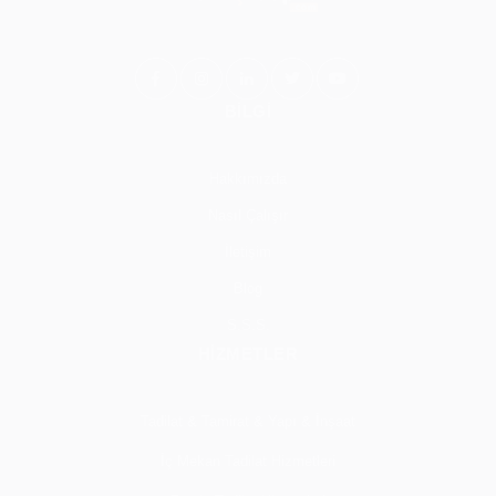
BİLGİ
Hakkımızda
Nasıl Çalışır
İletişim
Blog
S.S.S.
HİZMETLER
Tadilat & Tamirat & Yapı & İnşaat
İç Mekan Tadilat Hizmetleri