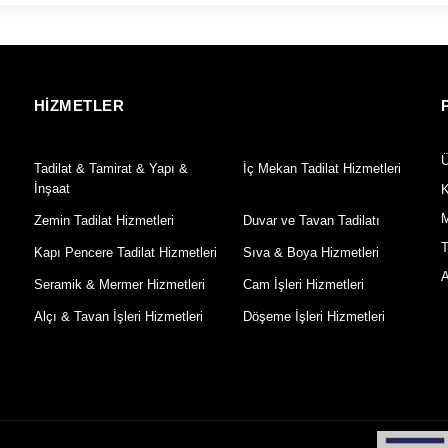
HİZMETLER
Ü
Tadilat & Tamirat & Yapı &
İç Mekan Tadilat Hizmetleri
İnşaat
K
M
Zemin Tadilat Hizmetleri
Duvar ve Tavan Tadilatı
T
Kapı Pencere Tadilat Hizmetleri
Sıva & Boya Hizmetleri
A
Seramik & Mermer Hizmetleri
Cam İşleri Hizmetleri
Alçı & Tavan İşleri Hizmetleri
Döşeme İşleri Hizmetleri