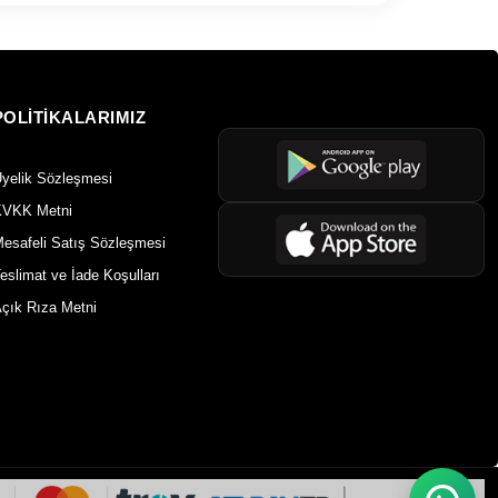
POLİTİKALARIMIZ
yelik Sözleşmesi
VKK Metni
esafeli Satış Sözleşmesi
eslimat ve İade Koşulları
çık Rıza Metni