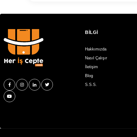
BİLGİ
Hakkımızda
Nasıl Çalışır
İletişim
Blog
S.S.S.