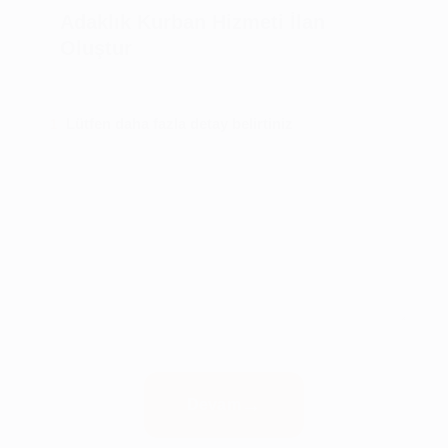
Adaklık Kurban Hizmeti İlan
Oluştur
Lütfen daha fazla detay belirtiniz
1
Devam