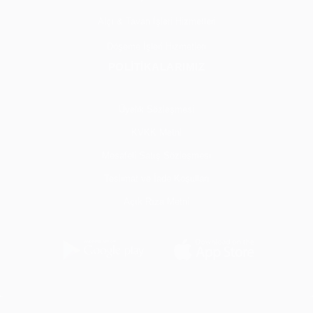
Alçı & Tavan İşleri Hizmetleri
Döşeme İşleri Hizmetleri
POLİTİKALARIMIZ
Üyelik Sözleşmesi
KVKK Metni
Mesafeli Satış Sözleşmesi
Teslimat ve İade Koşulları
Açık Rıza Metni