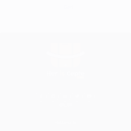
Geri
BİLGİ
Hakkımızda