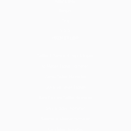
Nasıl Çalışır
İletişim
Blog
S.S.S.
HİZMETLER
Tadilat & Tamirat & Yapı & İnşaat
İç Mekan Tadilat Hizmetleri
Zemin Tadilat Hizmetleri
Duvar ve Tavan Tadilatı
Kapı Pencere Tadilat Hizmetleri
Sıva & Boya Hizmetleri
Seramik & Mermer Hizmetleri
Cam İşleri Hizmetleri