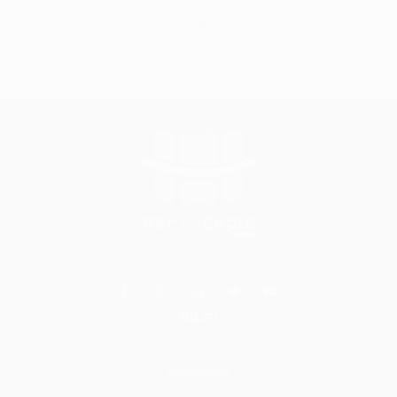
Geri
BİLGİ
Hakkımızda