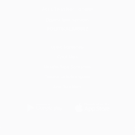
Alçı & Tavan İşleri Hizmetleri
Döşeme İşleri Hizmetleri
POLİTİKALARIMIZ
Üyelik Sözleşmesi
KVKK Metni
Mesafeli Satış Sözleşmesi
Teslimat ve İade Koşulları
Açık Rıza Metni