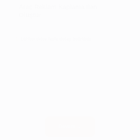
Araç Reklam Kaplama İlan
Oluştur
Lütfen daha fazla detay belirtiniz
1
Devam