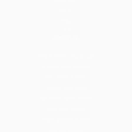
Nasıl Çalışır
İletişim
Blog
S.S.S.
HİZMETLER
Tadilat & Tamirat & Yapı & İnşaat
İç Mekan Tadilat Hizmetleri
Zemin Tadilat Hizmetleri
Duvar ve Tavan Tadilatı
Kapı Pencere Tadilat Hizmetleri
Sıva & Boya Hizmetleri
Seramik & Mermer Hizmetleri
Cam İşleri Hizmetleri