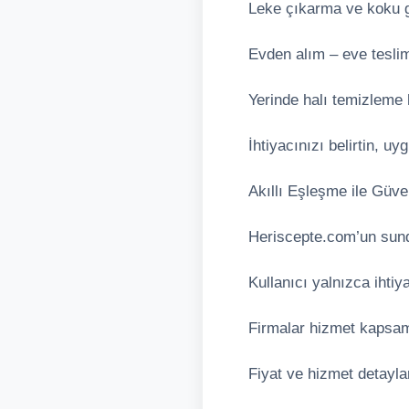
Leke çıkarma ve koku 
Evden alım – eve tesli
Yerinde halı temizleme 
İhtiyacınızı belirtin, uy
Akıllı Eşleşme ile Güve
Heriscepte.com’un sun
Kullanıcı yalnızca ihtiy
Firmalar hizmet kapsamı
Fiyat ve hizmet detayl