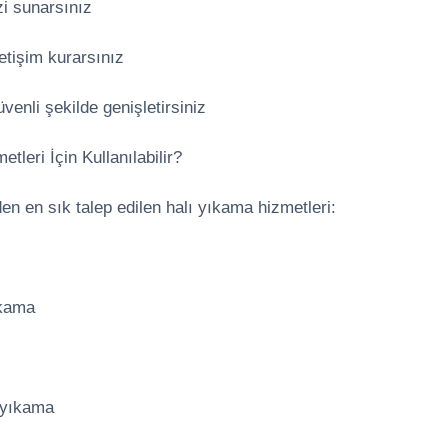
izi sunarsınız
etişim kurarsınız
venli şekilde genişletirsiniz
leri İçin Kullanılabilir?
n en sık talep edilen halı yıkama hizmetleri:
ıkama
 yıkama