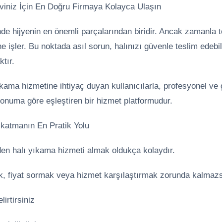
viniz İçin En Doğru Firmaya Kolayca Ulaşın
inde hijyenin en önemli parçalarından biridir. Ancak zamanla to
ine işler. Bu noktada asıl sorun, halınızı güvenle teslim edebi
tır.
kama hizmetine ihtiyaç duyan kullanıcılarla, profesyonel ve 
 konuma göre eşleştiren bir hizmet platformudur.
Yıkatmanın En Pratik Yolu
en halı yıkama hizmeti almak oldukça kolaydır.
ak, fiyat sormak veya hizmet karşılaştırmak zorunda kalmazs
lirtirsiniz