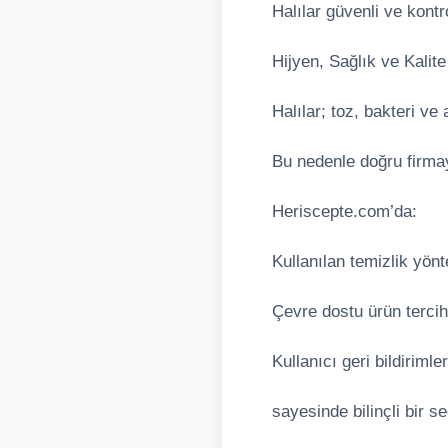
Halılar güvenli ve kontro
Hijyen, Sağlık ve Kalit
Halılar; toz, bakteri ve
Bu nedenle doğru firma
Heriscepte.com’da:
Kullanılan temizlik yönt
Çevre dostu ürün tercih
Kullanıcı geri bildirimler
sayesinde bilinçli bir s