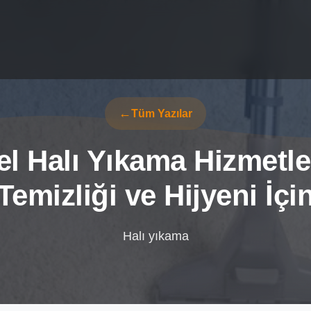
Tüm Yazılar
l Halı Yıkama Hizmetler
Temizliği ve Hijyeni İçi
Halı yıkama