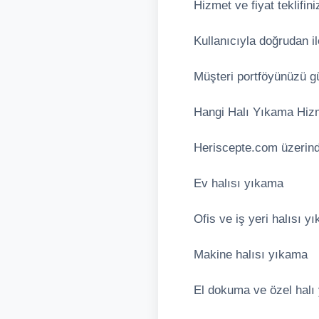
Hizmet ve fiyat teklifin
Kullanıcıyla doğrudan il
Müşteri portföyünüzü gü
Hangi Halı Yıkama Hizmet
Heriscepte.com üzerinde
Ev halısı yıkama
Ofis ve iş yeri halısı y
Makine halısı yıkama
El dokuma ve özel halı