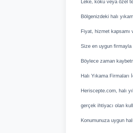
Leke, koku veya özel te
Bölgenizdeki halı yıkama
Fiyat, hizmet kapsamı ve
Size en uygun firmayla 
Böylece zaman kaybetme
Halı Yıkama Firmaları İ
Heriscepte.com, halı yık
gerçek ihtiyacı olan kul
Konumunuza uygun halı 