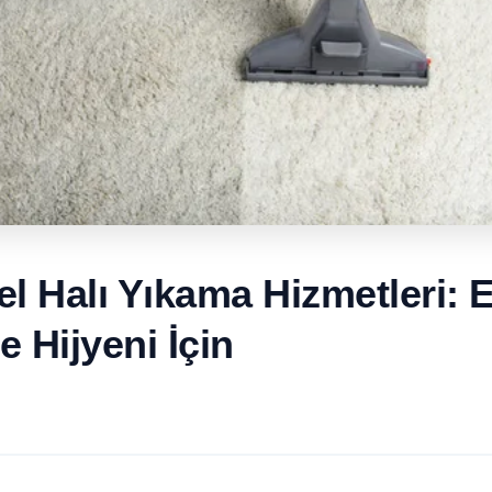
l Halı Yıkama Hizmetleri: E
e Hijyeni İçin