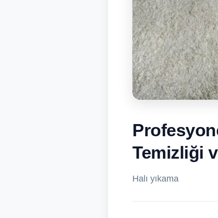
Profesyone
Temizliği v
Halı yıkama