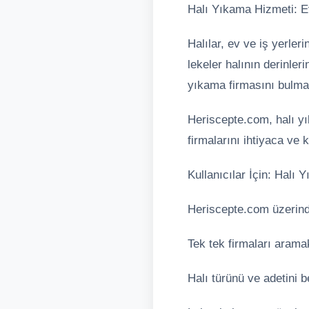
Halı Yıkama Hizmeti: E
Halılar, ev ve iş yerler
lekeler halının derinler
yıkama firmasını bulmak
Heriscepte.com, halı yı
firmalarını ihtiyaca ve
Kullanıcılar İçin: Halı 
Heriscepte.com üzerind
Tek tek firmaları aram
Halı türünü ve adetini be