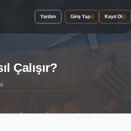
Yardım
Giriş Yap
Kayıt Ol
ıl Çalışır?
n!