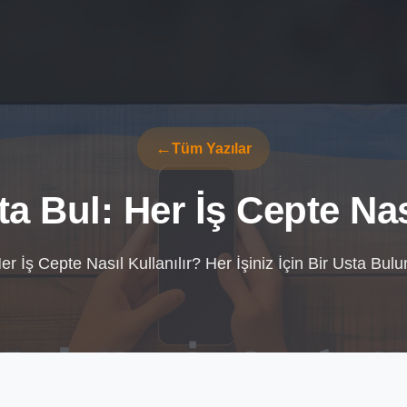
Tüm Yazılar
a Bul: Her İş Cepte Nas
er İş Cepte Nasıl Kullanılır? Her İşiniz İçin Bir Usta Bulu