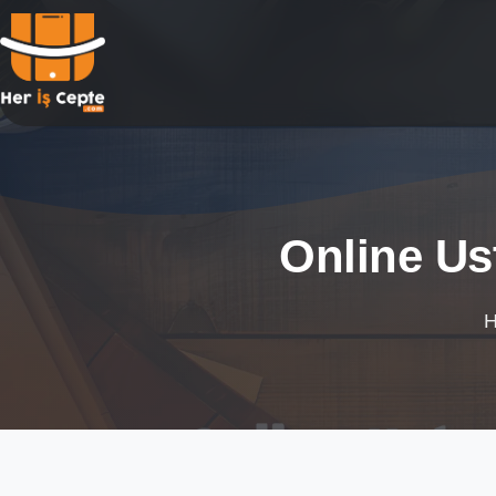
Online Ust
H