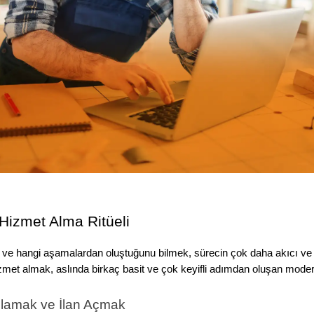
Hizmet Alma Ritüeli
nı ve hangi aşamalardan oluştuğunu bilmek, sürecin çok daha akıcı ve 
izmet almak, aslında birkaç basit ve çok keyifli adımdan oluşan modern 
mlamak ve İlan Açmak