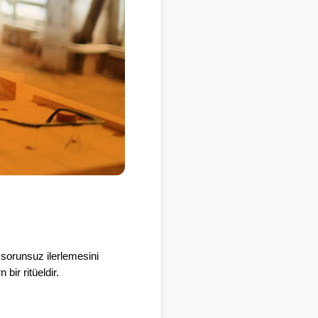
sorunsuz ilerlemesini 
bir ritüeldir.