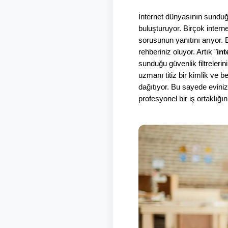
İnternet dünyasının sunduğu 
buluşturuyor. Birçok interne
sorusunun yanıtını arıyor. B
rehberiniz oluyor. Artık "
int
sunduğu güvenlik filtrelerin
uzmanı titiz bir kimlik ve 
dağıtıyor. Bu sayede evinizi
profesyonel bir iş ortaklığın