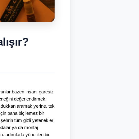
lışır?
unlar bazen insanı çaresiz 
neğini değerlendirmek, 
p dükkan aramak yerine, tek 
çin paha biçilemez bir 
şehrin tüm gizli yetenekleri 
dalar ya da montaj 
 adımlarla yönetilen bir 