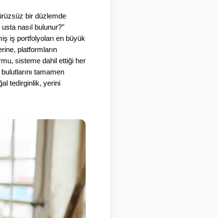
pürüzsüz bir düzlemde 
 usta nasıl bulunur?" 
iş iş portfolyoları en büyük 
ine, platformların 
mu, sisteme dahil ettiği her 
 bulutlarını tamamen 
 tedirginlik, yerini 