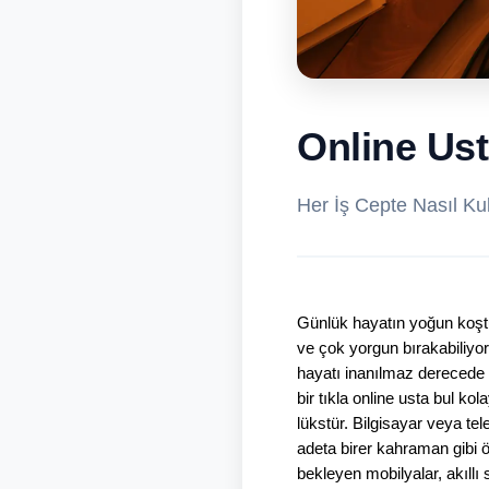
Online Ust
Her İş Cepte Nasıl Kull
Günlük hayatın yoğun koştu
ve çok yorgun bırakabiliyor
hayatı inanılmaz derecede k
bir tıkla online usta bul k
lükstür. Bilgisayar veya tel
adeta birer kahraman gibi ö
bekleyen mobilyalar, akıllı