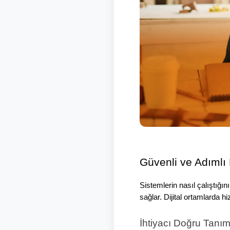
Güvenli ve Adımlı 
Sistemlerin nasıl çalıştığı
sağlar. Dijital ortamlarda h
İhtiyacı Doğru Tanı