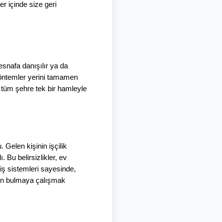
r içinde size geri 
snafa danışılır ya da 
yöntemler yerini tamamen 
n tüm şehre tek bir hamleyle 
elen kişinin işçilik 
Bu belirsizlikler, ev 
ş sistemleri sayesinde, 
 yön bulmaya çalışmak 