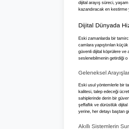
dijital arayış süreci, yaşa
kazandıracak en kestirme 
Dijital Dünyada H
Eski zamanlarda bir tamirci
camlara yapıştırılan küçük 
güvenli dijital köprülere ve
seslenebilmenin getirdiği 
Geleneksel Arayışların
Eski usul yöntemlerle bir 
kalitesi, talep edeceği ücr
sahiplerinde derin bir güve
şeffaflık ve dürüstlük dijit
yerine, her detayı baştan g
Akıllı Sistemlerin 