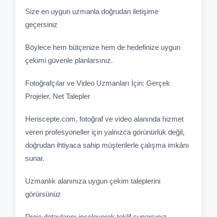
Size en uygun uzmanla doğrudan iletişime
geçersiniz
Böylece hem bütçenize hem de hedefinize uygun
çekimi güvenle planlarsınız.
Fotoğrafçılar ve Video Uzmanları İçin: Gerçek
Projeler, Net Talepler
Heriscepte.com, fotoğraf ve video alanında hizmet
veren profesyoneller için yalnızca görünürlük değil,
doğrudan ihtiyaca sahip müşterilerle çalışma imkânı
sunar.
Uzmanlık alanınıza uygun çekim taleplerini
görürsünüz
Proje detaylarını inceleyerek teklif sunarsınız