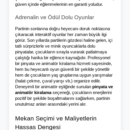
güven içinde eğlenmelerinin en garanti yoludur.
Adrenalin ve Ödül Dolu Oyunlar
Partinin sonlarına doğru heyecanı doruk noktasına 
çıkaracak interaktif oyunlar her zaman büyük ilgi 
görür. Son yıllarda partilerin gözdesi haline gelen, içi 
tatlı sürprizlerle ve minik oyuncaklarla dolu 
pinyatalar, çocukların sırayla vurarak patlatmaya 
çalıştığı harika bir eğlence kaynağıdır. Profesyonel 
bir pinyata ve animatör kiralama hizmeti sayesinde, 
hem bu heyecanlı oyun güvenli bir şekilde yönetilir 
hem de çocukların yaş gruplarına uygun yarışmalar 
(halat çekme, çuval yarışı vb.) organize edilir. 
Deneyimli bir animatör eşliğinde sunulan 
pinyata ve 
animatör kiralama
 seçeneği, çocukların enerjilerini 
pozitif bir şekilde boşaltmalarını sağlarken, partinin 
unutulmaz anları arasındaki yerini alır.
Mekan Seçimi ve Maliyetlerin 
Hassas Dengesi