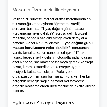
Masanın Üzerindeki İlk Heyecan
Velilerin bu süreçte internet arama motorlarında en 
sık sorduğu ve detaylarını öğrenmek istediği 
soruların başında, "1 yaş doğum günü masası 
kurulumuna neler dahildir?" sorusu gelir. Bu özel 
masalar, bebeğin saflığını simgeleyen detaylarla 
bezenir. Genel bir kural olarak, "
1 yaş doğum günü 
masası kurulumuna neler dahildir
?" sorusunun 
yanıtı; temalı arka fon panosu, led ışıklı "1" rakamı 
figürü, bebeğin aylık gelişim fotoğraflarından oluşan 
özel bir pano, şık maket pasta veya gerçek konsept 
pasta, ikramlık standları ve konsepte uygun 
hediyelik kutulardan oluşur. Profesyonel 
organizasyon firmaları bu masayı kurarken her bir 
parçanın bebeğin sağlığına zarar vermeyecek 
organik malzemelerden üretilmesine de ekstra dikkat 
ederler.
Eğlenceyi Zirveye Taşımak: 