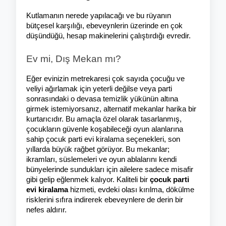
Kutlamanın nerede yapılacağı ve bu rüyanın 
bütçesel karşılığı, ebeveynlerin üzerinde en çok 
düşündüğü, hesap makinelerini çalıştırdığı evredir.
Ev mi, Dış Mekan mı?
Eğer evinizin metrekaresi çok sayıda çocuğu ve 
veliyi ağırlamak için yeterli değilse veya parti 
sonrasındaki o devasa temizlik yükünün altına 
girmek istemiyorsanız, alternatif mekanlar harika bir 
kurtarıcıdır. Bu amaçla özel olarak tasarlanmış, 
çocukların güvenle koşabileceği oyun alanlarına 
sahip çocuk parti evi kiralama seçenekleri, son 
yıllarda büyük rağbet görüyor. Bu mekanlar; 
ikramları, süslemeleri ve oyun ablalarını kendi 
bünyelerinde sundukları için ailelere sadece misafir 
gibi gelip eğlenmek kalıyor. Kaliteli bir 
çocuk parti 
evi kiralama
 hizmeti, evdeki olası kırılma, dökülme 
risklerini sıfıra indirerek ebeveynlere de derin bir 
nefes aldırır.