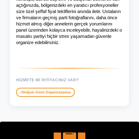
açtığınızda, bölgenizdeki en yaratıcı profesyoneller 
size özel şeffaf fiyat tekliflerini anında iletir. Ustaların 
ve firmaların geçmiş parti fotoğraflarını, daha önce 
hizmet almış diğer annelerin gerçek yorumlarını 
panel üzerinden kolayca inceleyebilir, hayalinizdeki o 
masalsı partiyi hiçbir stres yaşamadan güvenle 
organize edebilirsiniz.
HIZMETE MI IHTIYACINIZ VAR?
Doğum Günü Organizasyonu