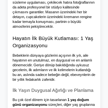
süsleme uygulaması, çekilecek hatıra fotoğraflarının 
da adeta profesyonel bir stüdyo kalitesinde 
çıkmasını garantiler. Masanın üzerindeki her bir 
detayın, cupcakelerin üzerindeki kremanın rengine 
kadar temayla konuşması, partinin o büyülü 
atmosferini pekiştirecektir.
Hayatın İlk Büyük Kutlaması: 1 Yaş 
Organizasyonu
Bebeklerin dünyaya gözlerini açışının ilk yılı, aile 
hayatının en unutulmaz, en duygusal ve en anlamlı 
dönemecidir. Geriye dönüp bakıldığında uykusuz 
gecelerin, ilk adımların ve ilk kelimelerin kutlandığı 
bu an, aslında sadece bebeğin değil, ebeveynlerin de 
bir yıllık fedakarlık zaferidir.
İlk Yaşın Duygusal Ağırlığı ve Planlama
Bu çok özel dönem için tasarlanan 
1 yaş doğum 
günü organizasyonu
 süreçleri, diğer yaş gruplarına 