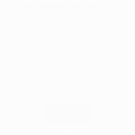
Arapça Özel Ders İlan Oluştur
Lütfen daha fazla detay belirtiniz
1
Devam
Geri