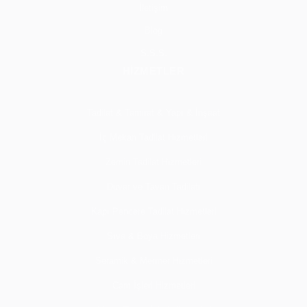
İletişim
Blog
S.S.S.
HİZMETLER
Tadilat & Tamirat & Yapı & İnşaat
İç Mekan Tadilat Hizmetleri
Zemin Tadilat Hizmetleri
Duvar ve Tavan Tadilatı
Kapı Pencere Tadilat Hizmetleri
Sıva & Boya Hizmetleri
Seramik & Mermer Hizmetleri
Cam İşleri Hizmetleri