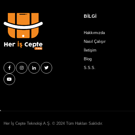
BİLGİ
Hakkımızda
Nasıl Çalışır
İletişim
Blog
S.S.S.
Her İş Cepte Teknoloji A.Ş. © 2024 Tüm Hakları Saklıdır.