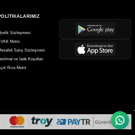
POLİTİKALARIMIZ
yelik Sözleşmesi
VKK Metni
esafeli Satış Sözleşmesi
eslimat ve İade Koşulları
çık Rıza Metni