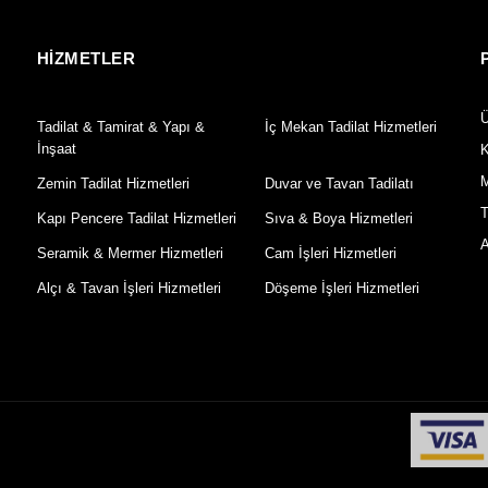
HİZMETLER
Ü
Tadilat & Tamirat & Yapı &
İç Mekan Tadilat Hizmetleri
İnşaat
K
M
Zemin Tadilat Hizmetleri
Duvar ve Tavan Tadilatı
T
Kapı Pencere Tadilat Hizmetleri
Sıva & Boya Hizmetleri
A
Seramik & Mermer Hizmetleri
Cam İşleri Hizmetleri
Alçı & Tavan İşleri Hizmetleri
Döşeme İşleri Hizmetleri