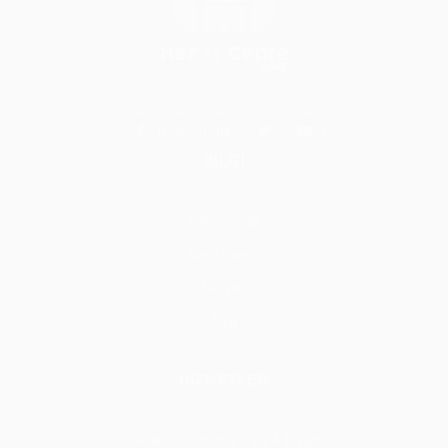
BİLGİ
Hakkımızda
Nasıl Çalışır
İletişim
Blog
S.S.S.
HİZMETLER
Tadilat & Tamirat & Yapı & İnşaat