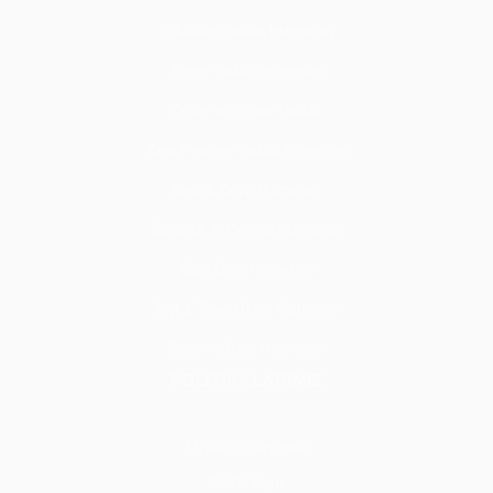
İç Mekan Tadilat Hizmetleri
Zemin Tadilat Hizmetleri
Duvar ve Tavan Tadilatı
Kapı Pencere Tadilat Hizmetleri
Sıva & Boya Hizmetleri
Seramik & Mermer Hizmetleri
Cam İşleri Hizmetleri
Alçı & Tavan İşleri Hizmetleri
Döşeme İşleri Hizmetleri
POLİTİKALARIMIZ
Üyelik Sözleşmesi
KVKK Metni