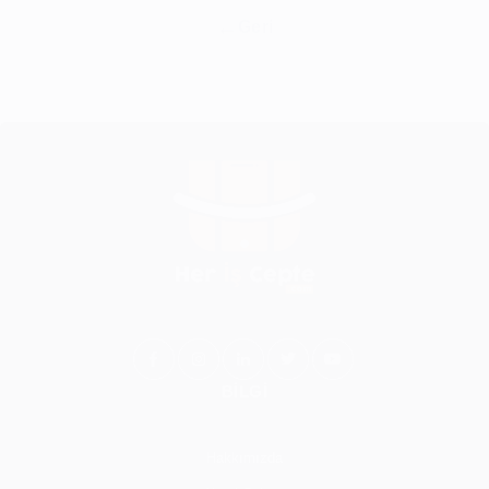
Geri
BİLGİ
Hakkımızda