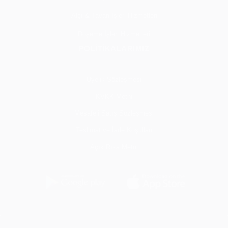
Alçı & Tavan İşleri Hizmetleri
Döşeme İşleri Hizmetleri
POLİTİKALARIMIZ
Üyelik Sözleşmesi
KVKK Metni
Mesafeli Satış Sözleşmesi
Teslimat ve İade Koşulları
Açık Rıza Metni