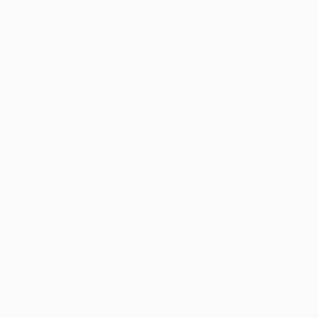
Nasıl Çalışır
İletişim
Blog
S.S.S.
HİZMETLER
Tadilat & Tamirat & Yapı & İnşaat
İç Mekan Tadilat Hizmetleri
Zemin Tadilat Hizmetleri
Duvar ve Tavan Tadilatı
Kapı Pencere Tadilat Hizmetleri
Sıva & Boya Hizmetleri
Seramik & Mermer Hizmetleri
Cam İşleri Hizmetleri