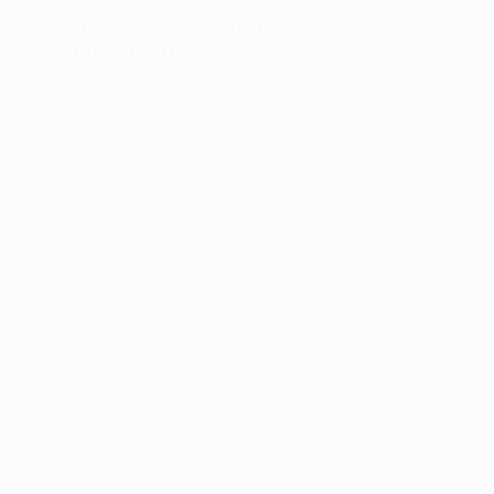
Step Aerobik Eğitimi Özel Ders
İlan Oluştur
Lütfen daha fazla detay belirtiniz
1
Devam