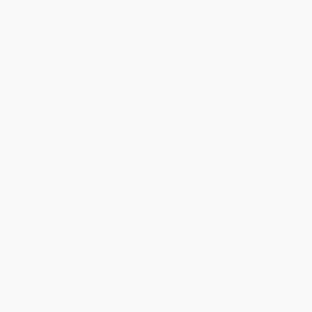
İletişim
Blog
S.S.S.
HİZMETLER
Tadilat & Tamirat & Yapı & İnşaat
İç Mekan Tadilat Hizmetleri
Zemin Tadilat Hizmetleri
Duvar ve Tavan Tadilatı
Kapı Pencere Tadilat Hizmetleri
Sıva & Boya Hizmetleri
Seramik & Mermer Hizmetleri
Cam İşleri Hizmetleri