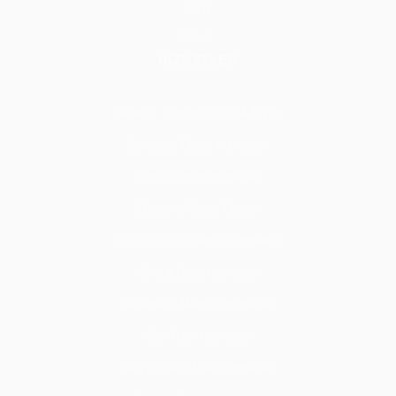
Blog
S.S.S.
HİZMETLER
Tadilat & Tamirat & Yapı & İnşaat
İç Mekan Tadilat Hizmetleri
Zemin Tadilat Hizmetleri
Duvar ve Tavan Tadilatı
Kapı Pencere Tadilat Hizmetleri
Sıva & Boya Hizmetleri
Seramik & Mermer Hizmetleri
Cam İşleri Hizmetleri
Alçı & Tavan İşleri Hizmetleri