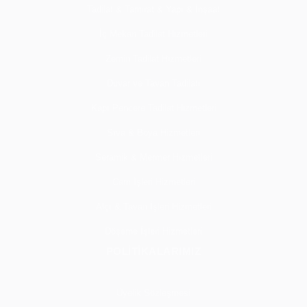
Tadilat & Tamirat & Yapı & İnşaat
İç Mekan Tadilat Hizmetleri
Zemin Tadilat Hizmetleri
Duvar ve Tavan Tadilatı
Kapı Pencere Tadilat Hizmetleri
Sıva & Boya Hizmetleri
Seramik & Mermer Hizmetleri
Cam İşleri Hizmetleri
Alçı & Tavan İşleri Hizmetleri
Döşeme İşleri Hizmetleri
POLİTİKALARIMIZ
Üyelik Sözleşmesi