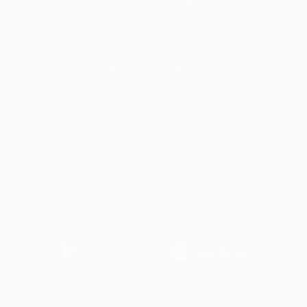
Cam İşleri Hizmetleri
Alçı & Tavan İşleri Hizmetleri
Döşeme İşleri Hizmetleri
POLİTİKALARIMIZ
Üyelik Sözleşmesi
KVKK Metni
Mesafeli Satış Sözleşmesi
Teslimat ve İade Koşulları
Açık Rıza Metni