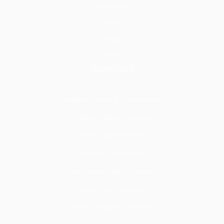
Nasıl Çalışır
İletişim
Blog
S.S.S.
HİZMETLER
Tadilat & Tamirat & Yapı & İnşaat
İç Mekan Tadilat Hizmetleri
Zemin Tadilat Hizmetleri
Duvar ve Tavan Tadilatı
Kapı Pencere Tadilat Hizmetleri
Sıva & Boya Hizmetleri
Seramik & Mermer Hizmetleri