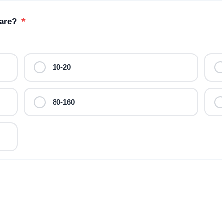
*
kare?
10-20
80-160