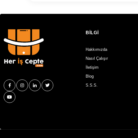
BİLGİ
Hakkımızda
Nasıl Çalışır
İletişim
Blog
S.S.S.