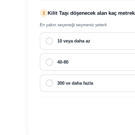
Kilit Taşı döşenecek alan kaç metre
1
En yakın seçeneği seçmeniz yeterli
10 veya daha az
40-80
300 ve daha fazla