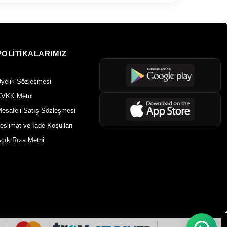
POLİTİKALARIMIZ
yelik Sözleşmesi
VKK Metni
esafeli Satış Sözleşmesi
eslimat ve İade Koşulları
çık Rıza Metni