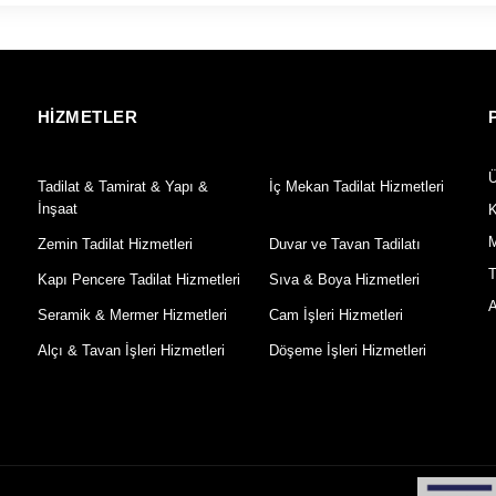
HİZMETLER
Ü
Tadilat & Tamirat & Yapı &
İç Mekan Tadilat Hizmetleri
İnşaat
K
M
Zemin Tadilat Hizmetleri
Duvar ve Tavan Tadilatı
T
Kapı Pencere Tadilat Hizmetleri
Sıva & Boya Hizmetleri
A
Seramik & Mermer Hizmetleri
Cam İşleri Hizmetleri
Alçı & Tavan İşleri Hizmetleri
Döşeme İşleri Hizmetleri